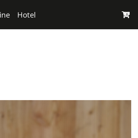
ine
Hotel
0