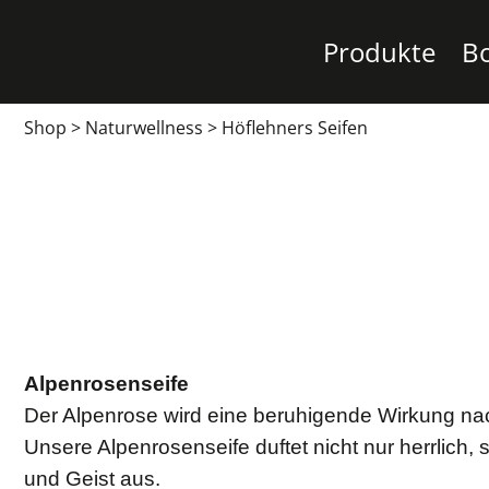
Produkte
B
Shop
>
Naturwellness
>
Höflehners Seifen
Alpenrosenseife
Der Alpenrose wird eine beruhigende Wirkung n
Unsere Alpenrosenseife duftet nicht nur herrlich, 
und Geist aus.