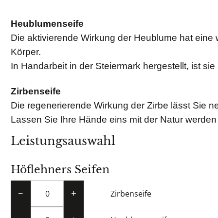
Heublumenseife
Die aktivierende Wirkung der Heublume hat eine
Körper.
In Handarbeit in der Steiermark hergestellt, ist s
Zirbenseife
Die regenerierende Wirkung der Zirbe lässt Sie n
Lassen Sie Ihre Hände eins mit der Natur werden
Leistungsauswahl
Höflehners Seifen
Zirbenseife
−
+