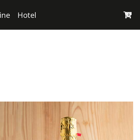
ine
Hotel
0