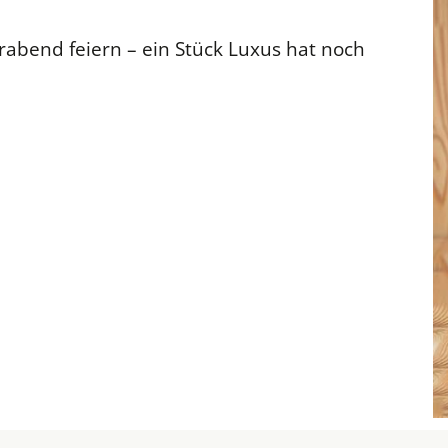
rabend feiern – ein Stück Luxus hat noch