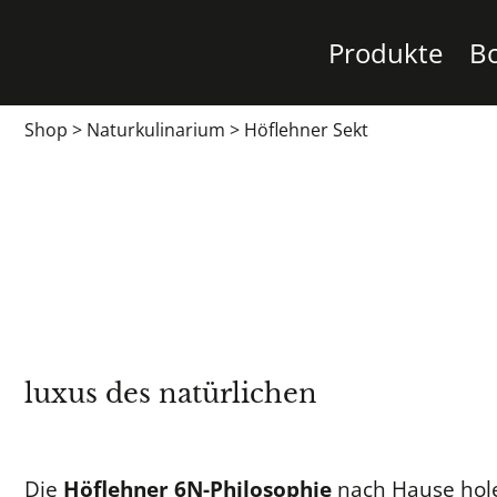
Produkte
B
Shop
>
Naturkulinarium
>
Höflehner Sekt
luxus des natürlichen
Die
Höflehner 6N-Philosophie
nach Hause hole