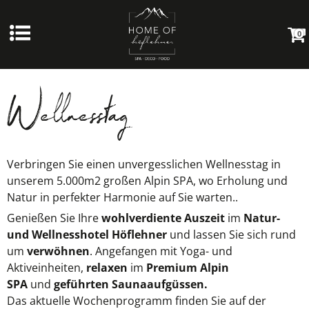
0
Wellnesstag
Verbringen Sie einen unvergesslichen Wellnesstag in
unserem 5.000m2 großen Alpin SPA, wo Erholung und
Natur in perfekter Harmonie auf Sie warten..
Genießen Sie Ihre
wohlverdiente Auszeit
im
Natur-
und Wellnesshotel Höflehner
und lassen Sie sich rund
um
verwöhnen
. Angefangen mit Yoga- und
Aktiveinheiten,
relaxen
im
Premium Alpin
SPA
und
geführten Saunaaufgüssen.
Das aktuelle Wochenprogramm finden Sie auf der