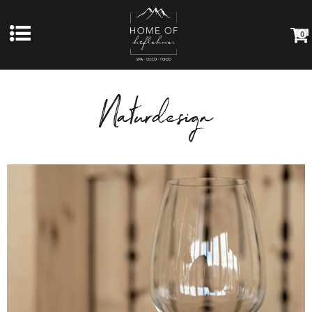
0
Naturdesign