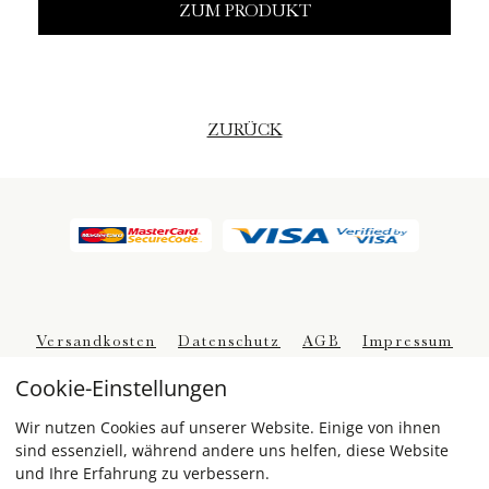
ZUM PRODUKT
ZURÜCK
Versandkosten
Datenschutz
AGB
Impressum
Kontakt
Widerruf
Cookie-Einstellungen
Wir nutzen Cookies auf unserer Website. Einige von ihnen
sind essenziell, während andere uns helfen, diese Website
und Ihre Erfahrung zu verbessern.
eCommerce-System by